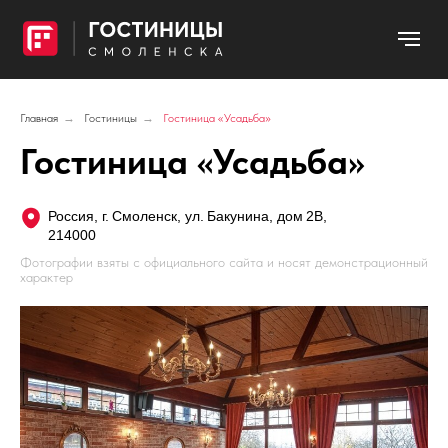
Главная
→
Гостиницы
→
Гостиница «Усадьба»
Гостиница «Усадьба»
Россия, г. Смоленск, ул. Бакунина, дом 2В,
214000
Фотографии взяты с официального сайта и носят демонстрационный
характер