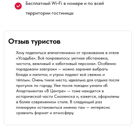
Бесплатный Wi‑Fi в номере и по всей
территории гостиницы
Отзыв туристов
Хочу поделиться впечатлениями от проживания в отеле
«Усадьба». Всё понравилось: уютная обстановка,
чистота, вежливый и заботливый персонал. Особенно
порадовали завтраки — можно заранее выбрать
блюда и напитки, и утром подают всё свежим и
тёплым. Очень тихое место, идеально для отдыха после
прогулок по городу. Уже после поездки узнали об
Апартаментах «В Центре» — тоже находятся в
исторической части Смоленска и, кажется, оформлены
в более современном стиле. В следующий раз
планируем остановиться именно там — интересно
сравнить формат и атмосферу.