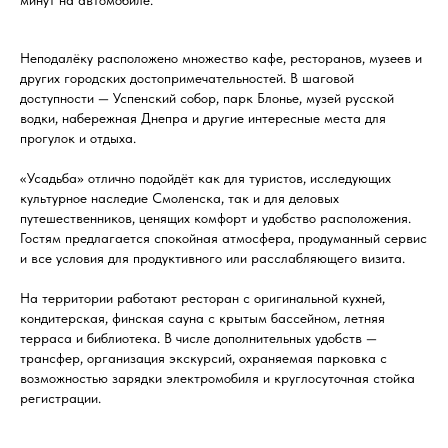
минут на автомобиле.
Неподалёку расположено множество кафе, ресторанов, музеев и
других городских достопримечательностей. В шаговой
доступности — Успенский собор, парк Блонье, музей русской
водки, набережная Днепра и другие интересные места для
прогулок и отдыха.
«Усадьба» отлично подойдёт как для туристов, исследующих
культурное наследие Смоленска, так и для деловых
путешественников, ценящих комфорт и удобство расположения.
Гостям предлагается спокойная атмосфера, продуманный сервис
и все условия для продуктивного или расслабляющего визита.
На территории работают ресторан с оригинальной кухней,
кондитерская, финская сауна с крытым бассейном, летняя
терраса и библиотека. В числе дополнительных удобств —
трансфер, организация экскурсий, охраняемая парковка с
возможностью зарядки электромобиля и круглосуточная стойка
регистрации.