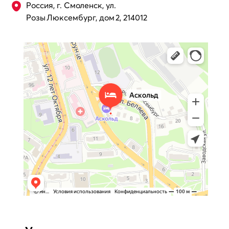
Россия, г. Смоленск, ул.
Розы Люксембург, дом 2, 214012
Аскольд
Гостиница в Смоленске