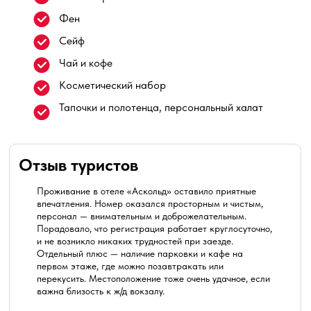
Фен
Сейф
Чай и кофе
Косметический набор
Тапочки и полотенца, персональный халат
Отзыв туристов
Проживание в отеле «Аскольд» оставило приятные
впечатления. Номер оказался просторным и чистым,
персонал — внимательным и доброжелательным.
Порадовало, что регистрация работает круглосуточно,
и не возникло никаких трудностей при заезде.
Отдельный плюс — наличие парковки и кафе на
первом этаже, где можно позавтракать или
перекусить. Местоположение тоже очень удачное, если
важна близость к ж/д вокзалу.