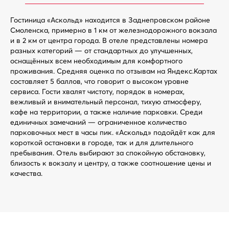
Гостиница «Аскольд» находится в Заднепровском районе
Смоленска, примерно в 1 км от железнодорожного вокзала
и в 2 км от центра города. В отеле представлены номера
разных категорий — от стандартных до улучшенных,
оснащённых всем необходимым для комфортного
проживания. Средняя оценка по отзывам на Яндекс.Картах
составляет 5 баллов, что говорит о высоком уровне
сервиса. Гости хвалят чистоту, порядок в номерах,
вежливый и внимательный персонал, тихую атмосферу,
кафе на территории, а также наличие парковки. Среди
единичных замечаний — ограниченное количество
парковочных мест в часы пик. «Аскольд» подойдёт как для
короткой остановки в городе, так и для длительного
пребывания. Отель выбирают за спокойную обстановку,
близость к вокзалу и центру, а также соотношение цены и
качества.