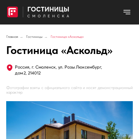
Главная
→
Гостиницы
→
Гостиница «Аскольд»
Гостиница «Аскольд»
Россия, г. Смоленск, ул. Розы Люксембург,
дом 2, 214012
Фотографии взяты с официального сайта и носят демонстрационный
характер