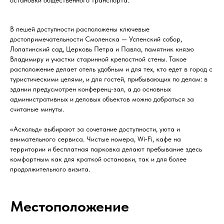
остановки общественного транспорта.
В пешей доступности расположены ключевые
достопримечательности Смоленска — Успенский собор,
Лопатинский сад, Церковь Петра и Павла, памятник князю
Владимиру и участки старинной крепостной стены. Такое
расположение делает отель удобным и для тех, кто едет в город с
туристическими целями, и для гостей, прибывающих по делам: в
здании предусмотрен конференц-зал, а до основных
административных и деловых объектов можно добраться за
считаные минуты.
«Аскольд» выбирают за сочетание доступности, уюта и
внимательного сервиса. Чистые номера, Wi‑Fi, кафе на
территории и бесплатная парковка делают пребывание здесь
комфортным как для краткой остановки, так и для более
продолжительного визита.
Местоположение