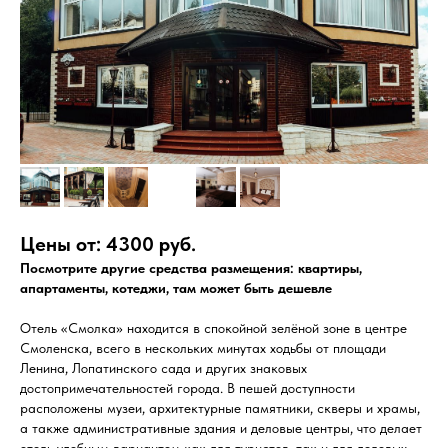
Цены от: 4300 руб.
Посмотрите другие средства размещения: квартиры,
апартаменты, котеджи, там может быть дешевле
Отель «Смолка» находится в спокойной зелёной зоне в центре
Смоленска, всего в нескольких минутах ходьбы от площади
Ленина, Лопатинского сада и других знаковых
достопримечательностей города. В пешей доступности
расположены музеи, архитектурные памятники, скверы и храмы,
а также административные здания и деловые центры, что делает