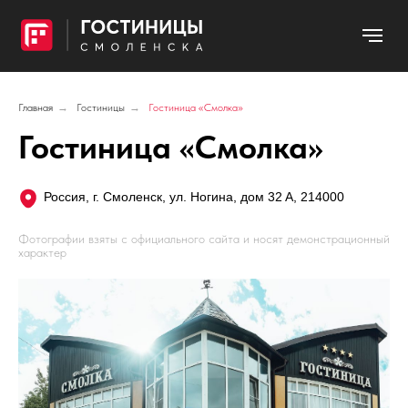
Главная
→
Гостиницы
→
Гостиница «Смолка»
Гостиница «Смолка»
Россия, г. Смоленск, ул. Ногина, дом 32 А, 214000
Фотографии взяты с официального сайта и носят демонстрационный
характер