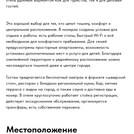
отель удобным вариантом как для туристов, так и для деловых
гостей.
Это хороший выбор для тех, кто ценит тишину, комфорт и
центральное расположение. В номерах созданы условия для
отдыха и работы: есть рабочие столы, быстрый Wi‑Fi и всё
необходимое для комфортного пребывания. Для семей
предусмотрены просторные апартаменты, возможность
установки дополнительных мест и услуги для детей. Благодаря
озеленённой территории и уединённому расположению можно
наслаждаться тишиной даже в центре города.
Гостям предлагается бесплатный завтрак в формате «шведский
стол», ресторан с блюдами региональной кухни, бар, летняя
терраса с видом на город, а также сауна и доставка еды в
номер. В отеле круглосуточно работает стойка регистрации,
действует экскурсионное обслуживание, организуются
трансферы, есть собственная парковка.
Местоположение