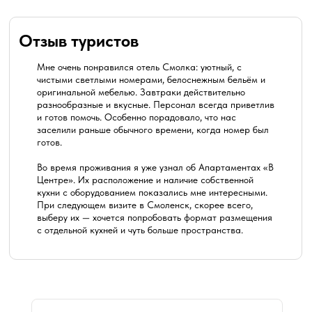
Отзыв туристов
Мне очень понравился отель Смолка: уютный, с
чистыми светлыми номерами, белоснежным бельём и
оригинальной мебелью. Завтраки действительно
разнообразные и вкусные. Персонал всегда приветлив
и готов помочь. Особенно порадовало, что нас
заселили раньше обычного времени, когда номер был
готов.
Во время проживания я уже узнал об Апартаментах «В
Центре». Их расположение и наличие собственной
кухни с оборудованием показались мне интересными.
При следующем визите в Смоленск, скорее всего,
выберу их — хочется попробовать формат размещения
с отдельной кухней и чуть больше пространства.