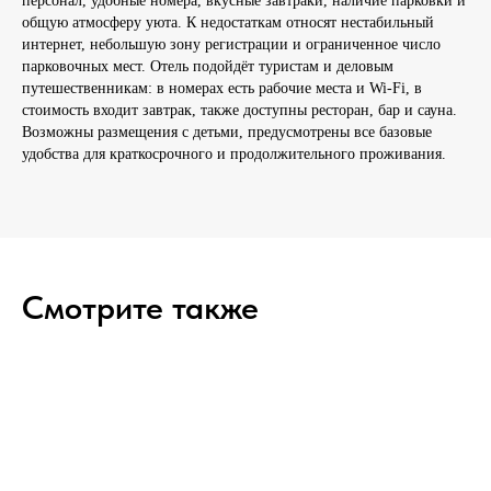
персонал, удобные номера, вкусные завтраки, наличие парковки и
общую атмосферу уюта. К недостаткам относят нестабильный
интернет, небольшую зону регистрации и ограниченное число
парковочных мест. Отель подойдёт туристам и деловым
путешественникам: в номерах есть рабочие места и Wi‑Fi, в
стоимость входит завтрак, также доступны ресторан, бар и сауна.
Возможны размещения с детьми, предусмотрены все базовые
удобства для краткосрочного и продолжительного проживания.
Смотрите также